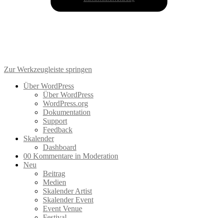
Zur Werkzeugleiste springen
Über WordPress
Über WordPress
WordPress.org
Dokumentation
Support
Feedback
Skalender
Dashboard
0
0 Kommentare in Moderation
Neu
Beitrag
Medien
Skalender Artist
Skalender Event
Event Venue
Festival