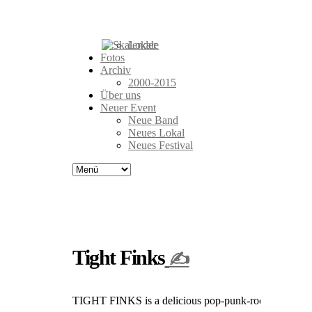
Events
Bands
Lokale
Fotos
Archiv
2000-2015
Über uns
Neuer Event
Neue Band
Neues Lokal
Neues Festival
Tight Finks
✍
TIGHT FINKS is a delicious pop-punk-rock band fro