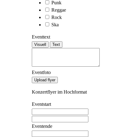
Punk
Reggae
Rock
Ska
Eventtext
Visuell
Text
Eventfoto
Konzertflyer im Hochformat
Eventstart
Eventende