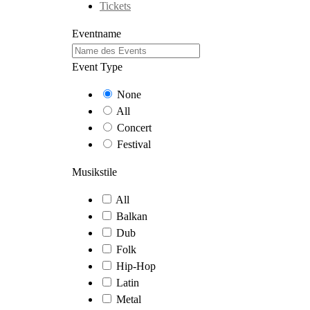
Tickets
Eventname
Event Type
None
All
Concert
Festival
Musikstile
All
Balkan
Dub
Folk
Hip-Hop
Latin
Metal