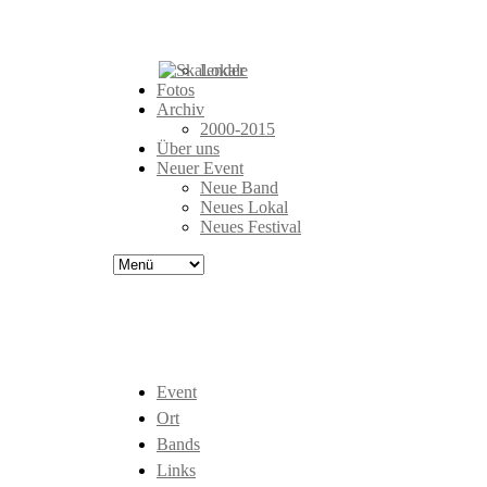
Events
Bands
Lokale
Fotos
Archiv
2000-2015
Über uns
Neuer Event
Neue Band
Neues Lokal
Neues Festival
Event
Ort
Bands
Links