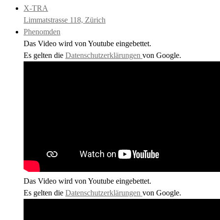
X-TRA
Limmatstrasse 118, Zürich
Phenomden
Das Video wird von Youtube eingebettet.
Es gelten die
Datenschutzerklärungen
von Google.
Das Video wird von Youtube eingebettet.
Es gelten die
Datenschutzerklärungen
von Google.