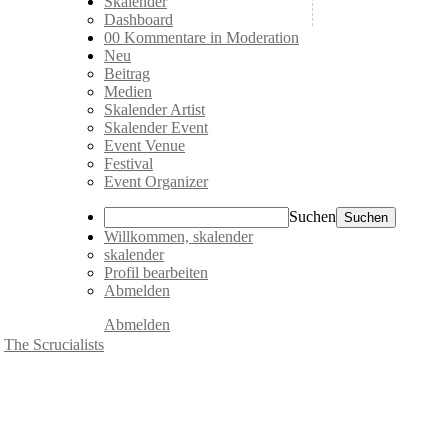
Skalender
Dashboard
0
0 Kommentare in Moderation
Neu
Beitrag
Medien
Skalender Artist
Skalender Event
Event Venue
Festival
Event Organizer
Suchen
Willkommen,
skalender
skalender
Profil bearbeiten
Abmelden
Abmelden
The Scrucialists