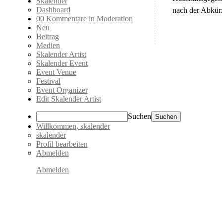
Skalender
Dashboard
nach der Abkürz
0
0 Kommentare in Moderation
Neu
Beitrag
Medien
Skalender Artist
Skalender Event
Event Venue
Festival
Event Organizer
Edit Skalender Artist
Suchen
Willkommen,
skalender
skalender
Profil bearbeiten
Abmelden
Abmelden