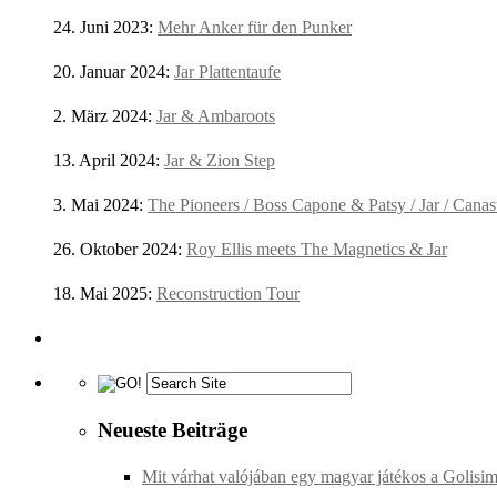
24. Juni 2023:
Mehr Anker für den Punker
20. Januar 2024:
Jar Plattentaufe
2. März 2024:
Jar & Ambaroots
13. April 2024:
Jar & Zion Step
3. Mai 2024:
The Pioneers / Boss Capone & Patsy / Jar / Canas
26. Oktober 2024:
Roy Ellis meets The Magnetics & Jar
18. Mai 2025:
Reconstruction Tour
Neueste Beiträge
Mit várhat valójában egy magyar játékos a Golisi