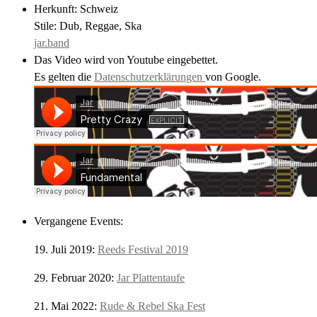
Herkunft: Schweiz
Stile: Dub, Reggae, Ska
jar.band
Das Video wird von Youtube eingebettet.
Es gelten die
Datenschutzerklärungen
von Google.
Vergangene Events:
19. Juli 2019:
Reeds Festival 2019
29. Februar 2020:
Jar Plattentaufe
21. Mai 2022:
Rude & Rebel Ska Fest